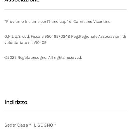
“Proviamo Insieme per l’handicap” di Camisano Vicentino.
O.N.L.U.S. cod. Fiscale 95046570248 Reg.Regionale Associazioni di
volontariato nr. VI0409
©2025 Regalaunsogno. All rights reserved.
Indirizzo
Sede: Casa “ IL SOGNO ”